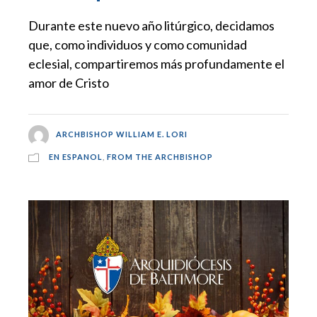
Durante este nuevo año litúrgico, decidamos
que, como individuos y como comunidad
eclesial, compartiremos más profundamente el
amor de Cristo
ARCHBISHOP WILLIAM E. LORI
EN ESPANOL
,
FROM THE ARCHBISHOP