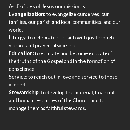
As disciples of Jesus our mission is:
Evangelization:
to evangelize ourselves, our
families, our parish and local communities, and our
world.
Liturgy:
to celebrate our faith with joy through
vibrant and prayerful worship.
Education:
to educate and become educated in
the truths of the Gospel and in the formation of
conscience.
Service:
to reach out in love and service to those
in need.
Stewardship:
to develop the material, financial
and human resources of the Church and to
manage them as faithful stewards.