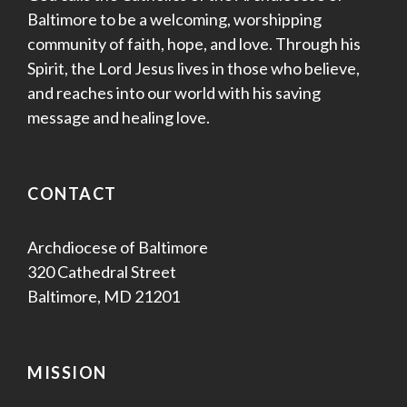
Baltimore to be a welcoming, worshipping
community of faith, hope, and love. Through his
Spirit, the Lord Jesus lives in those who believe,
and reaches into our world with his saving
message and healing love.
CONTACT
Archdiocese of Baltimore
320 Cathedral Street
Baltimore, MD 21201
MISSION