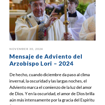
NOVEMBER 30, 2024
Mensaje de Adviento del
Arzobispo Lori – 2024
De hecho, cuando diciembre da paso al clima
invernal, la oscuridad y las largas noches, el
Adviento marca el comienzo de la luz del amor
de Dios. Y en la oscuridad, el amor de Dios brilla
aún más intensamente por la gracia del Espíritu