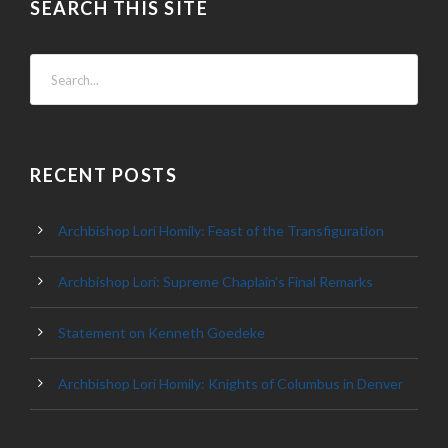
SEARCH THIS SITE
RECENT POSTS
Archbishop Lori Homily: Feast of the Transfiguration
Archbishop Lori: Supreme Chaplain’s Final Remarks
Statement on Kenneth Goedeke
Archbishop Lori Homily: Knights of Columbus in Denver