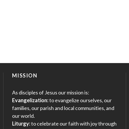
MISSION
As disciples of Jesus our mission is:
Evangelization:
to evangelize ourselves, our
families, our parish and local communities, and
our world.
Liturgy:
to celebrate our faith with joy through