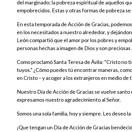
del marginado; la pobreza espiritual de aquellos q
empobrecidos. Estas y otras formas de pobreza se
En esta temporada de Acción de Gracias, podemos
en los necesitados a nuestro alrededor, y dejándono
León compartió que el amor por los pobres y empobr
personas hechas a imagen de Dios y son preciosas a
Como proclamó Santa Teresa de Ávila: “Cristo no tien
tuyos.” ¿Cómo puedes tú encontrar maneras, como p
en Cristo – y acoger a los extranjeros en medio de t
Nuestro Día de Acción de Gracias se vuelve santo
expresamos nuestro agradecimiento al Señor.
Somos una sola familia, hoy y siempre. Les deseo la
¡Que tengan un Día de Acción de Gracias bendeci