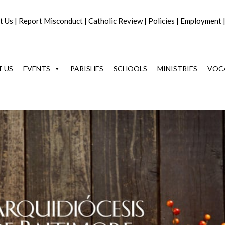
t Us
|
Report Misconduct
|
Catholic Review
|
Policies
|
Employment
 US
EVENTS
PARISHES
SCHOOLS
MINISTRIES
VOC