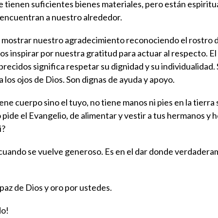
ue tienen suficientes bienes materiales, pero están espirit
 encuentran a nuestro alrededor.
 mostrar nuestro agradecimiento reconociendo el rostro 
s inspirar por nuestra gratitud para actuar al respecto. E
ecidos significa respetar su dignidad y su individualidad.
 los ojos de Dios. Son dignas de ayuda y apoyo.
e cuerpo sino el tuyo, no tiene manos ni pies en la tierra 
ide el Evangelio, de alimentar y vestir a tus hermanos y
i?
 cuando se vuelve generoso. Es en el dar donde verdader
 paz de Dios y oro por ustedes.
do!