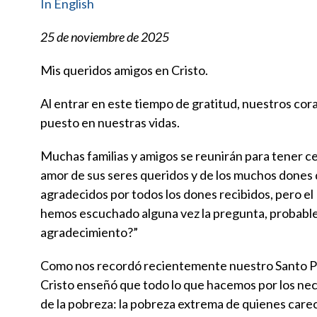
In English
25 de noviembre de 2025
Mis queridos amigos en Cristo.
Al entrar en este tiempo de gratitud, nuestros cor
puesto en nuestras vidas.
Muchas familias y amigos se reunirán para tener c
amor de sus seres queridos y de los muchos dones 
agradecidos por todos los dones recibidos, pero el
hemos escuchado alguna vez la pregunta, probab
agradecimiento?”
Como nos recordó recientemente nuestro Santo Pad
Cristo enseñó que todo lo que hacemos por los nec
de la pobreza: la pobreza extrema de quienes carece