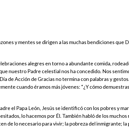
azones y mentes se dirigen a las muchas bendiciones que D
elebraciones alegres en torno a abundante comida, rodead
que nuestro Padre celestial nos ha concedido. Nos sentim
 Día de Acción de Gracias no termina con palabras y gestos
lemente cuando éramos más jóvenes: “¿Y cómo demuestras
re el Papa León, Jesús se identificó con los pobres y ma
esitados, lo hacemos por Él. También habló de los muchos 
n de lo necesario para vivir; la pobreza del inmigrante; la