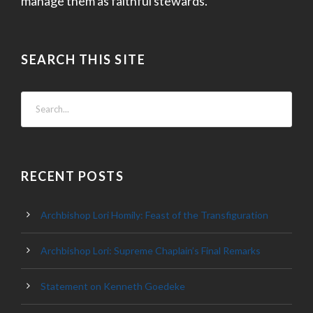
manage them as faithful stewards.
SEARCH THIS SITE
RECENT POSTS
Archbishop Lori Homily: Feast of the Transfiguration
Archbishop Lori: Supreme Chaplain’s Final Remarks
Statement on Kenneth Goedeke