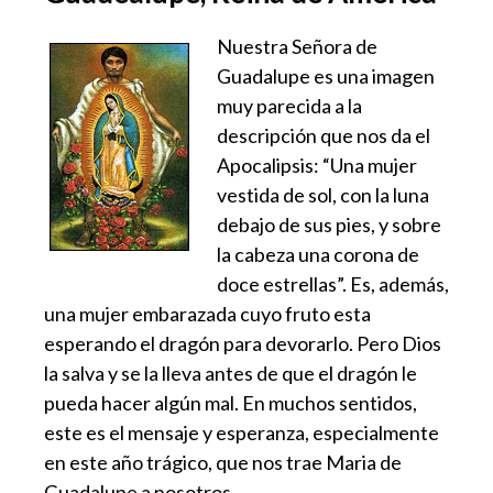
Nuestra Señora de
Guadalupe es una imagen
muy parecida a la
descripción que nos da el
Apocalipsis: “Una mujer
vestida de sol, con la luna
debajo de sus pies, y sobre
la cabeza una corona de
doce estrellas”. Es, además,
una mujer embarazada cuyo fruto esta
esperando el dragón para devorarlo. Pero Dios
la salva y se la lleva antes de que el dragón le
pueda hacer algún mal. En muchos sentidos,
este es el mensaje y esperanza, especialmente
en este año trágico, que nos trae Maria de
Guadalupe a nosotros.