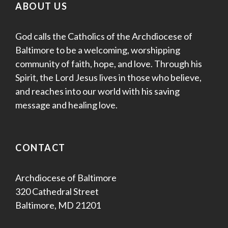
ABOUT US
God calls the Catholics of the Archdiocese of
Baltimore to be a welcoming, worshipping
community of faith, hope, and love. Through his
Spirit, the Lord Jesus lives in those who believe,
and reaches into our world with his saving
message and healing love.
CONTACT
Archdiocese of Baltimore
320 Cathedral Street
Baltimore, MD 21201