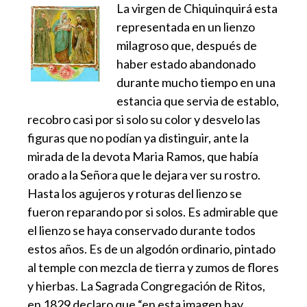
La virgen de Chiquinquirá esta
representada en un lienzo
milagroso que, después de
haber estado abandonado
durante mucho tiempo en una
estancia que servia de establo,
recobro casi por si solo su color y desvelo las
figuras que no podían ya distinguir, ante la
mirada de la devota Maria Ramos, que había
orado a la Señora que le dejara ver su rostro.
Hasta los agujeros y roturas del lienzo se
fueron reparando por si solos. Es admirable que
el lienzo se haya conservado durante todos
estos años. Es de un algodón ordinario, pintado
al temple con mezcla de tierra y zumos de flores
y hierbas. La Sagrada Congregación de Ritos,
en 1829 declaro que “en esta imagen hay