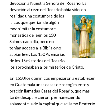
devoción a Nuestra Señora del Rosario. La
devoción al rezo del Rosario había sido, en
realidad una
costumbre de los
laicos que querían de algún
modo imitar la costumbre
monástica de leer los 150
Salmos cada día, pero no
tenían acceso a la Biblia o no
sabían leer. Las 150 Avemarías
de los 15 misterios del Rosario
los aproximaban a los misterios de Cristo.
En 1550 los dominicos empezaron a establecer
en Guatemala unas casas de recogimiento y
oración llamadas Casas del Rosario, que mas
tarde desaparecieron, permaneciendo
solamente la de la capital que se llamo Beaterio