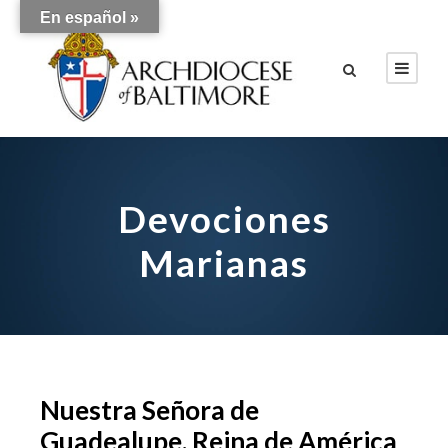
En español »
Devociones
Marianas
Nuestra Señora de
Guadealupe, Reina de América