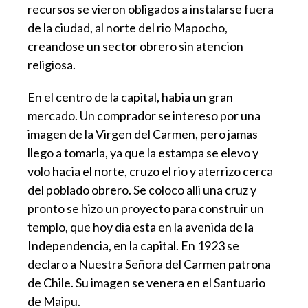
recursos se vieron obligados a instalarse fuera
de la ciudad, al norte del rio Mapocho,
creandose un sector obrero sin atencion
religiosa.
En el centro de la capital, habia un gran
mercado. Un comprador se intereso por una
imagen de la Virgen del Carmen, pero jamas
llego a tomarla, ya que la estampa se elevo y
volo hacia el norte, cruzo el rio y aterrizo cerca
del poblado obrero. Se coloco alli una cruz y
pronto se hizo un proyecto para construir un
templo, que hoy dia esta en la avenida de la
Independencia, en la capital. En 1923 se
declaro a Nuestra Señora del Carmen patrona
de Chile. Su imagen se venera en el Santuario
de Maipu.