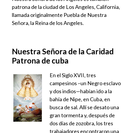
patrona de la ciudad de Los Angeles, California,
llamada originalmente Puebla de Nuestra
Señora, la Reina de los Angeles.
Nuestra Señora de la Caridad
Patrona de cuba
En el Siglo XVII, tres
campesinos –un Negro esclavo
y dos indios—habían ido a la
bahía de Nipe, en Cuba, en
busca de sal. Allí se desato una
gran tormenta y, después de
dos días de zozobra, los tres
trabajadores encontraron una