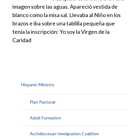
imagen sobre las aguas. Apareció vestida de
blanco como la misa sal. Llevaba al Niño en los
brazos e iba sobre una tablilla pequeña que
tenía la inscripción: Yo soy la Virgen de la
Caridad
Hispanic Ministry
Plan Pastoral
Adult Formation
Archdiocesan Immigration Coalition