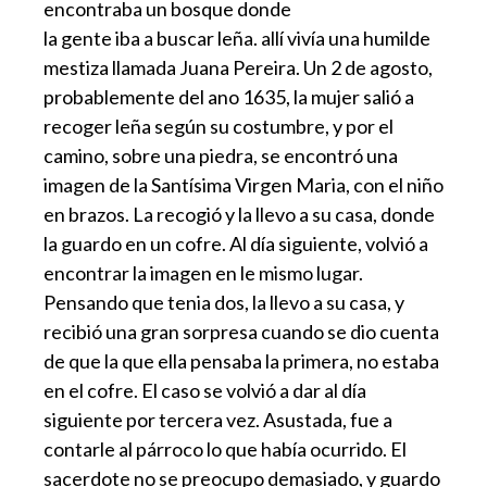
encontraba un bosque donde
la gente iba a buscar leña. allí vivía una humilde
mestiza llamada Juana Pereira. Un 2 de agosto,
probablemente del ano 1635, la mujer salió a
recoger leña según su costumbre, y por el
camino, sobre una piedra, se encontró una
imagen de la Santísima Virgen Maria, con el niño
en brazos. La recogió y la llevo a su casa, donde
la guardo en un cofre. Al día siguiente, volvió a
encontrar la imagen en le mismo lugar.
Pensando que tenia dos, la llevo a su casa, y
recibió una gran sorpresa cuando se dio cuenta
de que la que ella pensaba la primera, no estaba
en el cofre. El caso se volvió a dar al día
siguiente por tercera vez. Asustada, fue a
contarle al párroco lo que había ocurrido. El
sacerdote no se preocupo demasiado, y guardo