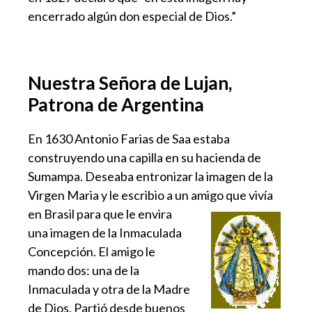
encerrado algún don especial de Dios.”
Nuestra Señora de Lujan,
Patrona de Argentina
En 1630 Antonio Farias de Saa estaba
construyendo una capilla en su hacienda de
Sumampa. Deseaba entronizar la imagen de la
Virgen Maria y le escribio a un amigo que vivía
en Brasil para que
le envira
una imagen de la Inmaculada
Concepción. El amigo le
mando dos: una de la
Inmaculada y otra de la Madre
de Dios. Partió desde buenos