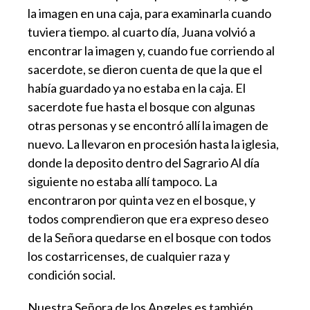
la imagen en una caja, para examinarla cuando
tuviera tiempo. al cuarto día, Juana volvió a
encontrar la imagen y, cuando fue corriendo al
sacerdote, se dieron cuenta de que la que el
había guardado ya no estaba en la caja. El
sacerdote fue hasta el bosque con algunas
otras personas y se encontró allí la imagen de
nuevo. La llevaron en procesión hasta la iglesia,
donde la deposito dentro del Sagrario Al día
siguiente no estaba allí tampoco. La
encontraron por quinta vez en el bosque, y
todos comprendieron que era expreso deseo
de la Señora quedarse en el bosque con todos
los costarricenses, de cualquier raza y
condición social.
Nuestra Señora de los Angeles es también