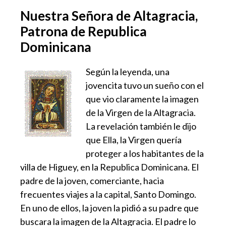
Nuestra Señora de Altagracia,
Patrona de Republica
Dominicana
Según la leyenda, una
jovencita tuvo un sueño con el
que vio claramente la imagen
de la Virgen de la Altagracia.
La revelación también le dijo
que Ella, la Virgen quería
proteger a los habitantes de la
villa de Higuey, en la Republica Dominicana. El
padre de la joven, comerciante, hacia
frecuentes viajes a la capital, Santo Domingo.
En uno de ellos, la joven la pidió a su padre que
buscara la imagen de la Altagracia. El padre lo