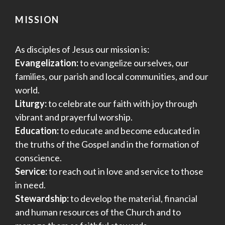
MISSION
As disciples of Jesus our mission is:
Evangelization:
to evangelize ourselves, our
families, our parish and local communities, and our
world.
Liturgy:
to celebrate our faith with joy through
vibrant and prayerful worship.
Education:
to educate and become educated in
the truths of the Gospel and in the formation of
conscience.
Service:
to reach out in love and service to those
in need.
Stewardship:
to develop the material, financial
and human resources of the Church and to