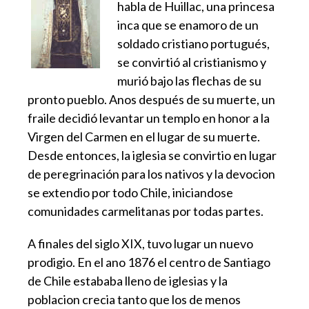
habla de Huillac, una princesa
inca que se enamoro de un
soldado cristiano portugués,
se convirtió al cristianismo y
murió bajo las flechas de su
pronto pueblo. Anos después de su muerte, un
fraile decidió levantar un templo en honor a la
Virgen del Carmen en el lugar de su muerte.
Desde entonces, la iglesia se convirtio en lugar
de peregrinación para los nativos y la devocion
se extendio por todo Chile, iniciandose
comunidades carmelitanas por todas partes.
A finales del siglo XIX, tuvo lugar un nuevo
prodigio. En el ano 1876 el centro de Santiago
de Chile estababa lleno de iglesias y la
poblacion crecia tanto que los de menos