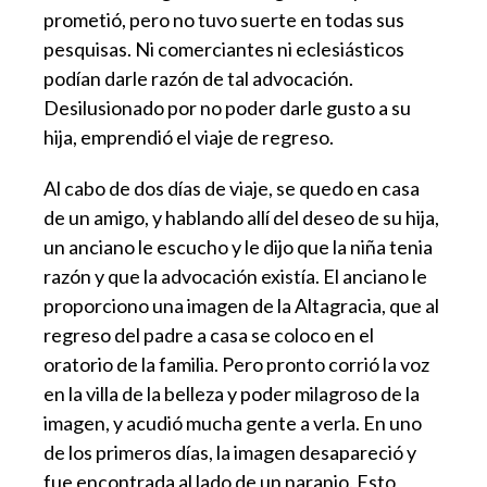
prometió, pero no tuvo suerte en todas sus
pesquisas. Ni comerciantes ni eclesiásticos
podían darle razón de tal advocación.
Desilusionado por no poder darle gusto a su
hija, emprendió el viaje de regreso.
Al cabo de dos días de viaje, se quedo en casa
de un amigo, y hablando allí del deseo de su hija,
un anciano le escucho y le dijo que la niña tenia
razón y que la advocación existía. El anciano le
proporciono una imagen de la Altagracia, que al
regreso del padre a casa se coloco en el
oratorio de la familia. Pero pronto corrió la voz
en la villa de la belleza y poder milagroso de la
imagen, y acudió mucha gente a verla. En uno
de los primeros días, la imagen desapareció y
fue encontrada al lado de un naranjo. Esto