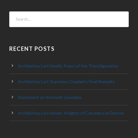
RECENT POSTS
Archbishop Lori Homily: Feast of the Transfiguration
Archbishop Lori: Supreme Chaplain’s Final Remarks
Statement on Kenneth Goedeke
Archbishop Lori Homily: Knights of Columbus in Denver