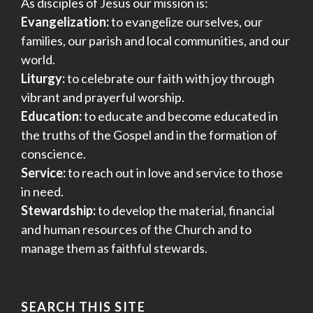
As disciples of Jesus our mission is:
Evangelization:
to evangelize ourselves, our
families, our parish and local communities, and our
world.
Liturgy:
to celebrate our faith with joy through
vibrant and prayerful worship.
Education:
to educate and become educated in
the truths of the Gospel and in the formation of
conscience.
Service:
to reach out in love and service to those
in need.
Stewardship:
to develop the material, financial
and human resources of the Church and to
manage them as faithful stewards.
SEARCH THIS SITE