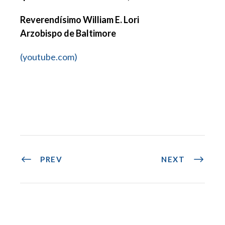
Reverendísimo William E. Lori
Arzobispo de Baltimore
(youtube.com)
PREV
NEXT