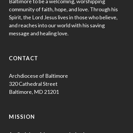
Baltimore to be a welcoming, worshipping
community of faith, hope, and love. Through his
Spirit, the Lord Jesus lives in those who believe,
and reaches into our world with his saving
message and healing love.
CONTACT
Archdiocese of Baltimore
320 Cathedral Street
Baltimore, MD 21201
MISSION