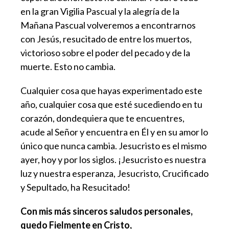
en la gran Vigilia Pascual y la alegría de la
Mañana Pascual volveremos a encontrarnos
con Jesús, resucitado de entre los muertos,
victorioso sobre el poder del pecado y de la
muerte. Esto no cambia.
Cualquier cosa que hayas experimentado este
año, cualquier cosa que esté sucediendo en tu
corazón, dondequiera que te encuentres,
acude al Señor y encuentra en Él y en su amor lo
único que nunca cambia. Jesucristo es el mismo
ayer, hoy y por los siglos. ¡Jesucristo es nuestra
luz y nuestra esperanza, Jesucristo, Crucificado
y Sepultado, ha Resucitado!
Con mis más sinceros saludos personales,
quedo
Fielmente en Cristo,