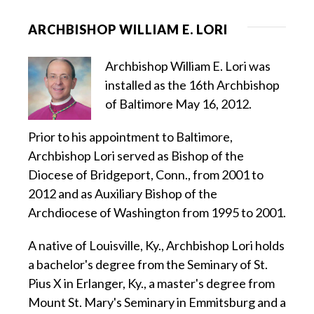
ARCHBISHOP WILLIAM E. LORI
Archbishop William E. Lori was
installed as the 16th Archbishop
of Baltimore May 16, 2012.
Prior to his appointment to Baltimore,
Archbishop Lori served as Bishop of the
Diocese of Bridgeport, Conn., from 2001 to
2012 and as Auxiliary Bishop of the
Archdiocese of Washington from 1995 to 2001.
A native of Louisville, Ky., Archbishop Lori holds
a bachelor's degree from the Seminary of St.
Pius X in Erlanger, Ky., a master's degree from
Mount St. Mary's Seminary in Emmitsburg and a